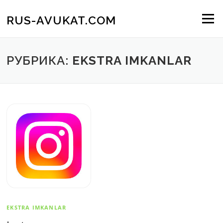
Skip
to
RUS-AVUKAT.COM
Menu
content
РУБРИКА:
EKSTRA IMKANLAR
EKSTRA IMKANLAR